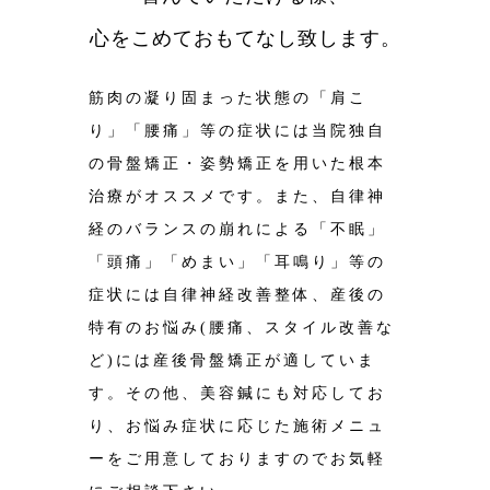
心をこめておもてなし致します。
筋肉の凝り固まった状態の「肩こ
り」「腰痛」等の症状には️当院独自
の骨盤矯正・姿勢矯正を用いた根本
治療がオススメです。また、自律神
経のバランスの崩れによる「不眠」
「頭痛」「めまい」「耳鳴り」等の
症状には️自律神経改善整体、産後の
特有のお悩み(腰痛、スタイル改善な
ど)には️産後骨盤矯正が適していま
す。その他、美容鍼にも対応してお
り、お悩み症状に応じた施術メニュ
ーをご用意しておりますのでお気軽