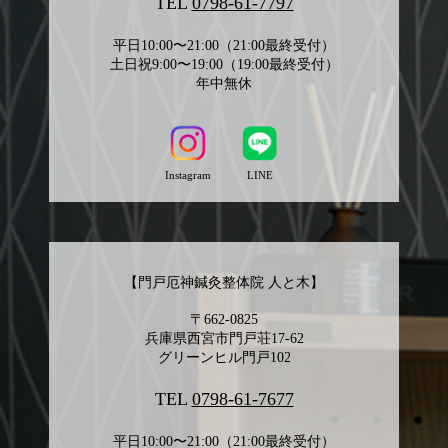
TEL
0798-61-7797
平日10:00〜21:00（21:00最終受付）
土日祝9:00〜19:00（19:00最終受付）
年中無休
Instagram
LINE
【門戸厄神鍼灸整体院 人と木】
〒662-0825
兵庫県西宮市門戸荘17-62
グリーンヒル門戸102
TEL
0798-61-7677
平日10:00〜21:00（21:00最終受付）